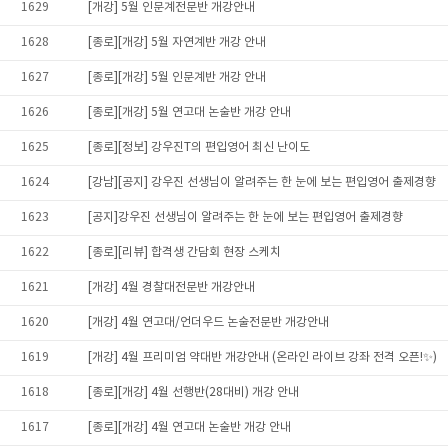
1629
[개강] 5월 인문계전문반 개강안내
1628
[종로][개강] 5월 자연계반 개강 안내
1627
[종로][개강] 5월 인문계반 개강 안내
1626
[종로][개강] 5월 연고대 논술반 개강 안내
1625
[종로][정보] 강우진T의 편입영어 최신 난이도
1624
[강남][공지] 강우진 선생님이 알려주는 한 눈에 보는 편입영어 출제경향
1623
[공지]강우진 선생님이 알려주는 한 눈에 보는 편입영어 출제경향
1622
[종로][리뷰] 합격생 간담회 현장 스케치
1621
[개강] 4월 경찰대전문반 개강안내
1620
[개강] 4월 연고대/언더우드 논술전문반 개강안내
1619
[개강] 4월 프리미엄 약대반 개강안내 (온라인 라이브 강좌 전격 오픈!✨)
1618
[종로][개강] 4월 선행반(28대비) 개강 안내
1617
[종로][개강] 4월 연고대 논술반 개강 안내