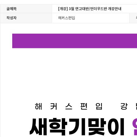
글제목
[개강] 3월 연고대반/언더우드반 개강안내
작성자
해커스편입