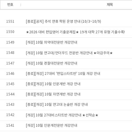
1551
[종로][공지] 추석 연휴 학원 운영 안내 (10/3~10/9)
1550
★2026 대비 편입영어 기출문제집★ 19개 대학 27개 유형 기출수록!
1549
[개강] 10월 의약대전문반 개강안내
1548
[개강] 10월 연고대/언더우드 전문반 개강안내 ★마감주의★
1547
[개강] 10월 경찰대전문반 개강안내
1546
[종로][개강] 27대비 '편입스타트반' 10월 개강 안내
1545
[종로][개강] 10월 인문계반 개강 안내
1544
[종로][개강] 10월 자연계반 개강 안내
1543
[종로][개강] 10월 연고대 논술반 개강 안내
1542
[개강] 10월 27대비스타트반 개강안내 ★선착순★
1541
[개강] 10월 인문계전문반 개강안내