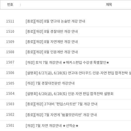
1511
[종로][개강] 8월 연고대 논술반 개강 안내
1510
[종로][개강] 8월 경찰대반 개강 안내
1509
[종로][개강] 8월 자연계반 개강 안내
1508
[종로][개강] 8월 인문계반 개강 안내
1507
[개강] 토익 7월 개강안내 ★해커스편입 수강생 특별할인★
1506
[설명회] 6/27(금), 6/28(토) 연고대·언더우드·인문·자연 편입 합격전략
1505
[개강] 7월 경찰대전문반 개강안내
1504
[설명회] 6/20(금), 6/28(토) 인문·자연 편입 합격전략 설명회
1503
[종로][개강] 27대비 '편입스타트반' 7월 개강 안내
1502
[종로][개강] 7월 자연계 '햌불맛관리반' 개강 안내
1501
[개강] 7월 자연 개강안내 ★선착순★