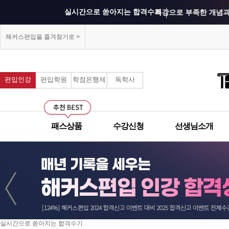
실시간으로 쏟아지는 합격수기
특강으로 부족한 개념과
상위권 학교의 출제 스타
해커스편입을 즐겨찾기로 >
모의고사를 통해 실력을 
연세대학교 최종합격 김*진
경희대학교 최종합격 
건국대학교 최종합격 이*준
한양대학교 최종합격 
편입인강
편입학원
학점은행제
독학사
커리큘럼이 보기 쉽게 되
성균관대학교 최종합격 정*림
건국대학교 최종합격 
중앙대학교 최종합격 이*영
한국외국어대학교 최종합
선생님과의 카톡 질의응답
건국대학교 최종합격 정*훈
이화여자대학교 최종합격
패스상품
수강신청
선생님소개
선생님께 질문하기 게시판
이화여자대학교 최종합격 김*현
한국외국어대학교 최종합
연세대학교 최종합격 김*진
중앙대학교 최종합격 이*준
건국대학교 최종합격 
군대에서도 온라인으로 모
경희대학교 최종합격 이*렬
서울시립대학교 최종합격 한*현
건국대학교 최종합격 
이화여자대학교 최종합격 강*민
경희대학교 최종합격 김*영
모의고사 해설강의의 퀄리
홍익대학교 최종합격 김*영
경희대학교 최종합격 
건국대학교 최종합격 이*준
한양대학교 최종합격 김*현
중앙대학교 최종합격 김*현
건국대학교 최종합격 
방대한 자료와 데이터는 어느 곳에서도 얻을 수 없는 해커스만의 장점입니다. - 중앙대
무제한으로 원하는 인강을
건국대학교 최종합격 김*국
합격생 임**
한국외국어대학교 최종합격 김*진
국민대학교 최종합격 
서강대학교 최종합격 황*수
실시간으로 쏟아지는 합격수기
중간에 정리된 자료를 업로드해주셔서 너무 좋았습니다. - 성균관대 합격생 김**
성균관대학교 최종합격 정*림