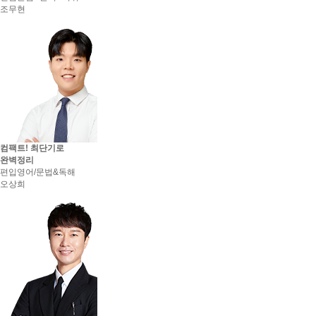
아주대학교 최종합격 이*준
조무현
세종대학교 최종합격 유*훈
아주대학교 최종합격 김*수
세종대학교 최종합격 유*환
아주대학교 최종합격 정*준
세종대학교 최종합격 김*환
세종대학교 최종합격 정*현
세종대학교 최종합격 김*국
세종대학교 최종합격 김*솔
연세대학교 최종합격 김*진
경희대학교 최종합격 이*렬
이화여자대학교 최종합격 강*민
컴팩트! 최단기로
경희대학교 최종합격 김*영
완벽정리
건국대학교 최종합격 이*준
편입영어/문법&독해
한양대학교 최종합격 김*현
오상희
건국대학교 최종합격 김*국
서강대학교 최종합격 황*수
성균관대학교 최종합격 정*림
건국대학교 최종합격 박*선
성균관대학교 최종합격 김*현
건국대학교 최종합격 김*정
중앙대학교 최종합격 이*영
한국외국어대학교 최종합격 박*진
건국대학교 최종합격 한*현
한국외국어대학교 최종합격 강*형