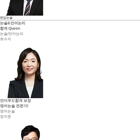
편입논술
논술&언어논리
합격 Queen
논술/언어논리
최수지
언더우드합격 보장
영어논술 전문가!
영어논술
정지문