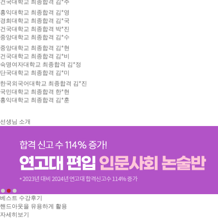
경희대학교 최종합격 김*국
SNS나 페이지를 통해 선생님과 직접 커뮤니케이션을 할 수 있어 좋았습니다. - 중앙
건국대학교 최종합격 박*진
대 합격생 강**
중앙대학교 최종합격 김*수
환급이라는 조건이 합격에 대한 동기부여를 주었습니다. - 건국대 합격생 여**
중앙대학교 최종합격 김*현
수강제한이 없어 자신에게 맞는 선생님을 선택할 수 있는 것이 좋았습니다. - 중앙대
건국대학교 최종합격 김*비
합격생 강**
숙명여자대학교 최종합격 김*정
방대한 자료와 데이터는 어느 곳에서도 얻을 수 없는 해커스만의 장점입니다. - 중앙대
단국대학교 최종합격 김*미
합격생 임**
중간에 정리된 자료를 업로드해주셔서 너무 좋았습니다. - 성균관대 합격생 김**
한국외국어대학교 최종합격 김*진
국민대학교 최종합격 한*현
홍익대학교 최종합격 김*훈
한국외국어대학교 최종합격 김*민
중앙대학교 최종합격 한*현
한국외국어대학교 최종합격 김*현
국민대학교 최종합격 이*준
선생님 소개
동국대학교 최종합격 최*희
숭실대학교 최종합격 김*훈
한국외국어대학교 최종합격 김*린
국민대학교 최종합격 김*국
동국대학교 최종합격 박*진
명지대학교 최종합격 이*찬
단국대학교 최종합격 김*국
동국대학교 최종합격 김*정
정말 이해가 잘 되었어요 감사합니다.
명지대학교 최종합격 강*형
베스트 수강후기
이거 듣고 독해지문 읽을때 좀더 넓게 독해되는거같네요
핸드아웃을 유용하게 활용
덕성여자대학교 최종합격 신*진
독학으로 편입수학 공부하기 정말 좋은 강의인 것 같아요!
자세히보기
동국대학교 최종합격 박*연