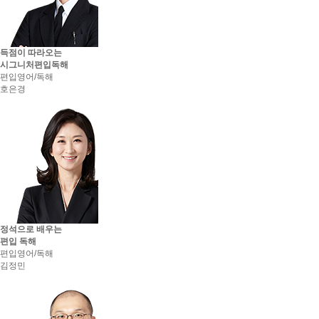
한국외국어대학교 최종합격 김*진
국민대학교 최종합격 한*현
홍익대학교 최종합격 김*훈
한국외국어대학교 최종합격 김*민
득점이 따라오는
중앙대학교 최종합격 한*현
시그니처편입독해
한국외국어대학교 최종합격 김*현
편입영어/독해
국민대학교 최종합격 이*준
호은경
동국대학교 최종합격 최*희
숭실대학교 최종합격 김*훈
한국외국어대학교 최종합격 김*린
국민대학교 최종합격 김*국
동국대학교 최종합격 박*진
명지대학교 최종합격 이*찬
단국대학교 최종합격 김*국
동국대학교 최종합격 김*정
명지대학교 최종합격 강*형
덕성여자대학교 최종합격 신*진
동국대학교 최종합격 박*연
정석으로 배우는
단국대학교 최종합격 조*은
편입 독해
국민대학교 최종합격 문*균
편입영어/독해
동국대학교 최종합격 김*국
김정민
단국대학교 최종합격 최*희
명지대학교 최종합격 김*훈
숭실대학교 최종합격 이*찬
동국대학교 최종합격 이*찬