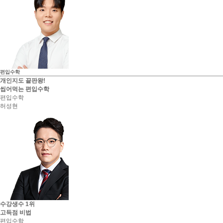
편입수학
개인지도 끝판왕!
씹어먹는 편입수학
편입수학
허성현
수강생수 1위
고득점 비법
편입수학