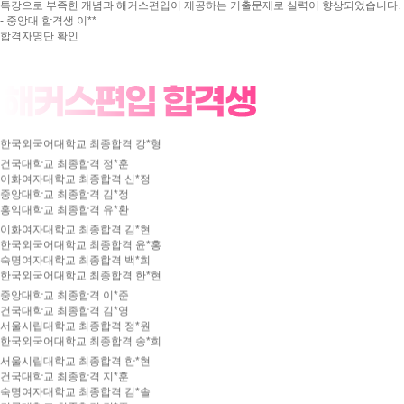
중앙대학교 최종합격 한*현
한국외국어대학교 최종합
특강으로 부족한 개념과 해커스편입이 제공하는 기출문제로 실력이 향상되었습니다.
해커스편입의 커리큘럼대
건국대학교 최종합격 박*선
- 중앙대 합격생 이**
성균관대학교 최종합격 김*현
연세대학교 최종합격 김*진
경희대학교 최종합격 
상위권 학교의 출제 스타일에 따른 모의고사를 미리 체험해볼 수 있어 좋았습니다. -
합격자명단 확인
건국대학교 최종합격 김*정
해커스편입이 무료로 제
경희대 합격생 이**
건국대학교 최종합격 이*준
한양대학교 최종합격 
중앙대학교 최종합격 이*영
모의고사를 통해 실력을 대략적으로 가늠할 수 있어서 유용했습니다. - 한국외대 합격
한국외국어대학교 최종합격 박*진
생 강**
성균관대학교 최종합격 정*림
건국대학교 최종합격 
온라인 수강생들도 뒤처지
건국대학교 최종합격 한*현
커리큘럼이 보기 쉽게 되어있어 처음부터 차근차근 공부할 수 있었습니다. - 건국대 합
한국외국어대학교 최종합격 강*형
격생 지**
중앙대학교 최종합격 이*영
한국외국어대학교 최종합
선생님과의 카톡 질의응답이 큰 도움이 되었습니다. - 단국대 합격생 김**
건국대학교 최종합격 정*훈
이 달의 베스트강의 항목
건국대학교 최종합격 정*훈
이화여자대학교 최종합격
선생님께 질문하기 게시판을 통해 이해가 안 됐던 부분도 해결할 수 있었습니다. - 단
이화여자대학교 최종합격 신*정
국대 합격생 염**
중앙대학교 최종합격 김*정
이화여자대학교 최종합격 김*현
한국외국어대학교 최종합
군대에서도 온라인으로 모의고사를 응시할 수 있었던 부분이 도움이 되었습니다. - 국
홍익대학교 최종합격 유*환
스타강사진의 강의가 폭 
민대 합격생 윤**
중앙대학교 최종합격 이*준
건국대학교 최종합격 
이화여자대학교 최종합격 김*현
모의고사 해설강의의 퀄리티가 뛰어나기 때문에, 꼭 응시하라고 권하고 싶습니다. - 동
한국외국어대학교 최종합격 윤*홍
국대 합격생 최**
서울시립대학교 최종합격 한*현
건국대학교 최종합격 
SNS나 페이지를 통해 
숙명여자대학교 최종합격 백*희
무제한으로 원하는 인강을 골라서 들을 수 있어 너무 좋았습니다. - 동국대 합격생 박
한국외국어대학교 최종합격 한*현
홍익대학교 최종합격 김*영
경희대학교 최종합격 
**
중앙대학교 최종합격 이*준
해커스편입의 커리큘럼대로 진행했더니 개념부터 실전까지 대비할 수 있었습니다. -
환급이라는 조건이 합격에
중앙대학교 최종합격 김*현
건국대학교 최종합격 
건국대학교 최종합격 김*영
홍익대 합격생 김**
서울시립대학교 최종합격 정*원
해커스편입이 무료로 제공하는 강의도 공부에 도움이 되었습니다. - 한국외대 합격생
한국외국어대학교 최종합격 김*진
국민대학교 최종합격 
한국외국어대학교 최종합격 송*희
한**
수강제한이 없어 자신에게
온라인 수강생들도 뒤처지지 않게 탄탄한 커리큘럼이 해커스에 있습니다. - 건국대 합
서울시립대학교 최종합격 한*현
중앙대학교 최종합격 한*현
한국외국어대학교 최종합
격생 김**
건국대학교 최종합격 지*훈
방대한 자료와 데이터는 
이 달의 베스트강의 항목을 보고 강의를 선택하는 것도 도움이 되었습니다. - 중앙대
숙명여자대학교 최종합격 김*솔
합격생 이**
건국대학교 최종합격 김*주
스타강사진의 강의가 폭 넓게 제공되어, 직접 선택해 들을 수 있었습니다. - 한양대 합
홍익대학교 최종합격 김*영
중간에 정리된 자료를 업
격생 김**