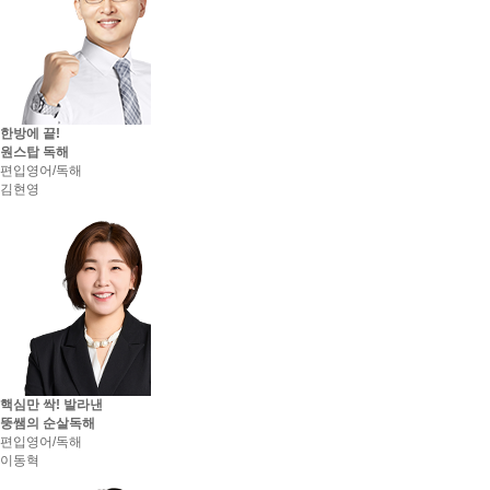
명지대학교 최종합격 최*희
국민대학교 최종합격 윤*원
단국대학교 최종합격 김*솔
동국대학교 최종합격 강*형
명지대학교 최종합격 김*국
단국대학교 최종합격 유*선
명지대학교 최종합격 김*환
한방에 끝!
원스탑 독해
동국대학교 최종합격 김*준
편입영어/독해
동덕여자대학교 최종합격 최*진
김현영
명지대학교 최종합격 조*영
단국대학교 최종합격 정*훈
동국대학교 최종합격 윤*홍
단국대학교 최종합격 김*진
동국대학교 최종합격 이*석
국민대학교 최종합격 김*비
국민대학교 최종합격 지*훈
세종대학교 최종합격 두*우
아주대학교 최종합격 이*준
세종대학교 최종합격 유*훈
아주대학교 최종합격 김*수
핵심만 싹! 발라낸
세종대학교 최종합격 유*환
뚱쌤의 순살독해
아주대학교 최종합격 정*준
편입영어/독해
세종대학교 최종합격 김*환
이동혁
세종대학교 최종합격 정*현