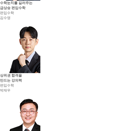
수학눈치를 길러주는
급상승 편입수학
편입수학
김수영
상위권 합격을
만드는 강의력
편입수학
박재우