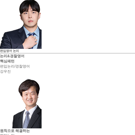
세종대학교 최종합격 김*국
세종대학교 최종합격 김*솔
편입영어
논리
논리&경찰영어
핵심패턴
편입논리/경찰영어
강우진
원칙으로 해결하는