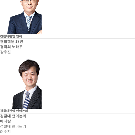
경찰대편입
영어
경찰학원 17년
경력의 노하우
강우진
경찰대편입
언어논리
경찰대 언어논리
베테랑
경찰대 언어논리
최수지