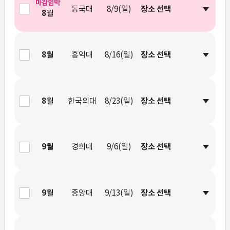
마감임박
동국대
8/9(일)
8월
8월
홍익대
8/16(일)
8월
한국외대
8/23(일)
9월
경희대
9/6(일)
9월
중앙대
9/13(일)