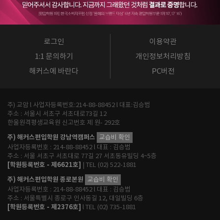
로그인
이용약관
1:1 문의하기
개인정보처리방침
해커스에 바란다
PC버전
주) 교암 l 사업자등록번호:214-88-88452 l 대표:김승범
주소 : 서울시 서초구 서초대로73길 12
한울원격평생교육원 신고번호 제 원- 292호
주) 해커스편입학원 강남역캠퍼스
교습비 확인
사업자등록번호 : 214-88-88452 l 대표 : 김승범
주소 : 서울 서초구 서초대로 77길 27 서초동유빌딩 4~5층
[학원등록번호 - 제6621호]
| TEL (02) 522-1881
주) 해커스편입학원 종로본원
교습비 확인
사업자등록번호 : 214-88-88452 l 대표 : 김승범
주소 : 서울특별시 종로구 인사동길 12, 대일빌딩 6층
[학원등록번호 - 제2376호]
l TEL (02) 735-1881