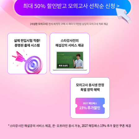
최대 50% 할인받고 모의고사 선착순 신청 >
*스타강사진 해설강의 서비스 제공, 온·오프라인 응시 가능, 2027 해킹패스 15% 추가 할인 쿠폰 제공