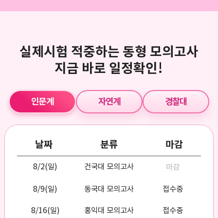
실제시험 적중하는 동형 모의고사
지금 바로 일정확인!
인문계
자연계
경찰대
날짜
분류
마감
8/2(일)
건국대 모의고사
마감
8/9(일)
동국대 모의고사
접수중
8/16(일)
홍익대 모의고사
접수중