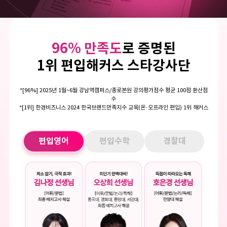
96% 만족도
로 증명된
1위 편입해커스 스타강사단
*[96%] 2025년 1월~6월 강남역캠퍼스/종로본원 강의평가점수 평균 100점 환산점
수
*[1위] 한경비즈니스 2024 한국브랜드만족지수 교육(온·오프라인 편입) 1위 해커스
편입영어
편입수학
경찰대