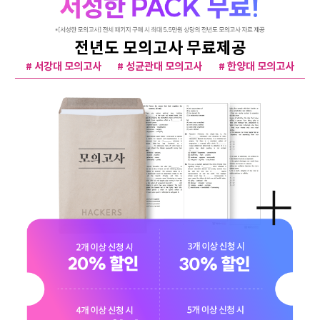
전년도 모의고사 무료제공
# 서강대 모의고사
# 성균관대 모의고사
# 한양대 모의고사