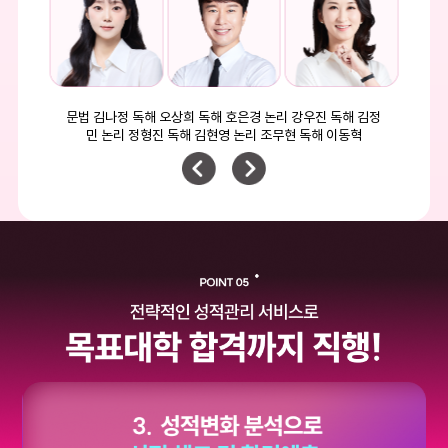
문법 김나정 독해 오상희 독해 호은경 논리 강우진 독해 김정
민 논리 정형진 독해 김현영 논리 조무현 독해 이동혁