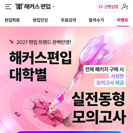
편입학원
편입인강
무료강의
합격수기
이벤트