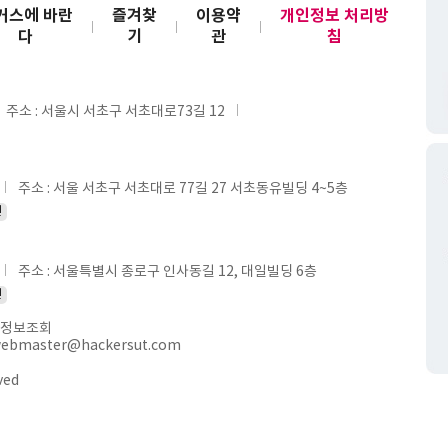
커스에 바란
즐겨찾
이용약
개인정보 처리방
다
기
관
침
주소 : 서울시 서초구 서초대로73길 12
주소 : 서울 서초구 서초대로 77길 27 서초동유빌딩 4~5층
인
주소 : 서울특별시 종로구 인사동길 12, 대일빌딩 6층
인
정보조회
webmaster@hackersut.com
ved