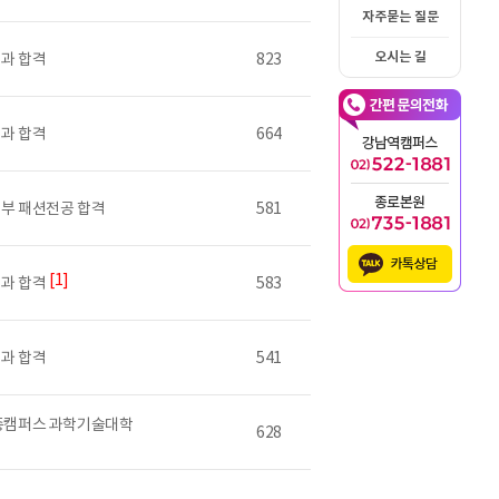
자주묻는 질문
오시는 길