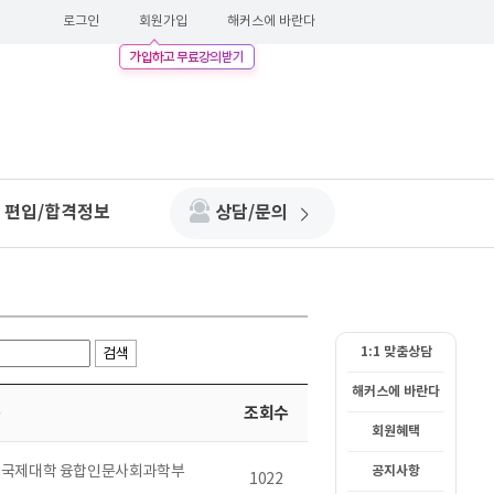
로그인
회원가입
해커스에 바란다
편입/합격정보
상담/문의
1:1 맞춤상담
해커스에 바란다
회원혜택
공지사항