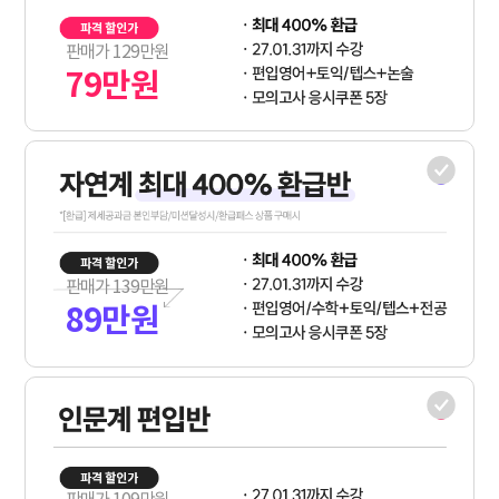
판매가
129
만원
79
만원
판매가
139
만원
89
만원