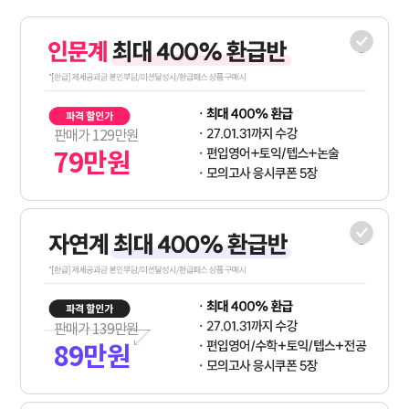
판매가
129
만원
79
만원
판매가
139
만원
89
만원