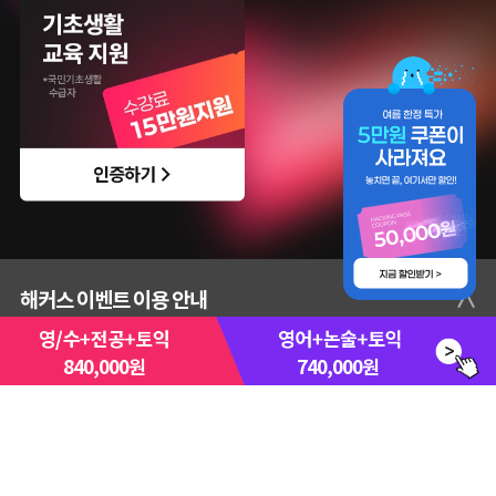
∧
해커스 이벤트 이용 안내
840,000원
740,000원
수강 강의
▼
수강 기간
▼
혜택 및 교재 구매
▼