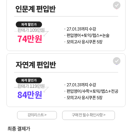
판매가
109
만원
74
만원
판매가
119
만원
84
만원
강의리스트 >
구매 전 필수 확인사항 >