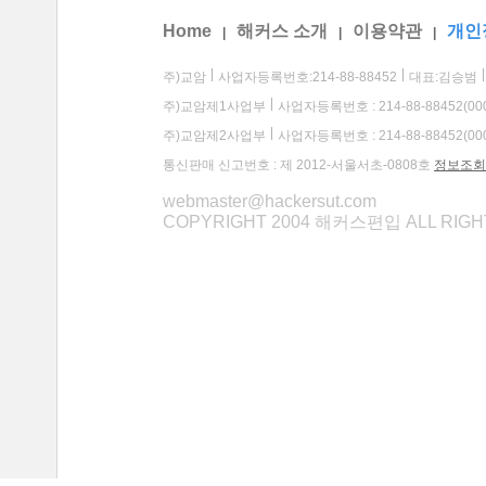
Home
해커스 소개
이용약관
개인
|
|
|
주)교암
사업자등록번호:214-88-88452
대표:김승범
주)교암제1사업부
사업자등록번호 : 214-88-88452(00
주)교암제2사업부
사업자등록번호 : 214-88-88452(00
통신판매 신고번호 : 제 2012-서울서초-0808호
정보조회
webmaster@hackersut.com
COPYRIGHT 2004 해커스편입 ALL RIG