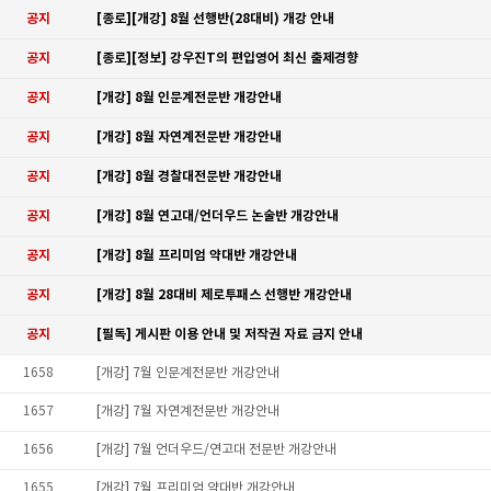
공지
[종로][개강] 8월 선행반(28대비) 개강 안내
공지
[종로][정보] 강우진T의 편입영어 최신 출제경향
공지
[개강] 8월 인문계전문반 개강안내
공지
[개강] 8월 자연계전문반 개강안내
공지
[개강] 8월 경찰대전문반 개강안내
공지
[개강] 8월 연고대/언더우드 논술반 개강안내
공지
[개강] 8월 프리미엄 약대반 개강안내
공지
[개강] 8월 28대비 제로투패스 선행반 개강안내
공지
[필독] 게시판 이용 안내 및 저작권 자료 금지 안내
1658
[개강] 7월 인문계전문반 개강안내
1657
[개강] 7월 자연계전문반 개강안내
1656
[개강] 7월 언더우드/연고대 전문반 개강안내
1655
[개강] 7월 프리미엄 약대반 개강안내