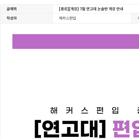
글제목
[종로][개강] 7월 연고대 논술반 개강 안내
작성자
해커스편입