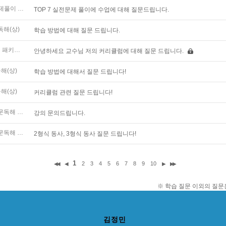
김정민 TOP7 실전문제풀이 독해
TOP 7 실전문제 풀이에 수업에 대해 질문드립니다.
독해(상)
학습 방법에 대해 질문 드립니다.
김정민 기본이론 독해 패키지(상&하)
안녕하세요 교수님 저의 커리큘럼에 대해 질문 드립니다.
해(상)
학습 방법에 대해서 질문 드립니다!
해(상)
커리큘럼 관련 질문 드립니다!
[기본특강] 김정민 구문독해 바이블 - 기본편
강의 문의드립니다.
[기본특강] 김정민 구문독해 바이블 - 기본편
2형식 동사, 3형식 동사 질문 드립니다!
1
2
3
4
5
6
7
8
9
10
◀◀
◀
▶
▶▶
※ 학습 질문 이외의 질
김정민