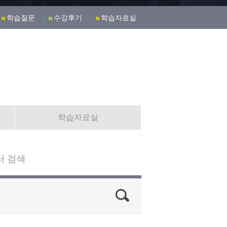
학습질문
수강후기
학습자료실
N
N
N
학습자료실
서 검색