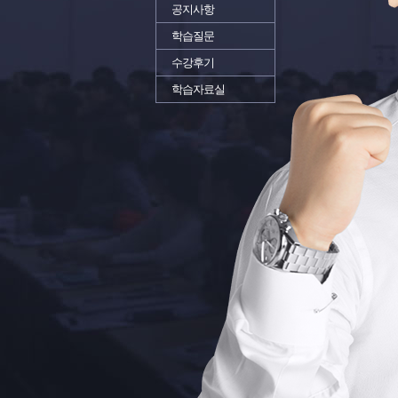
공지사항
학습질문
수강후기
학습자료실