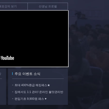
대표강의 보기
선생님 프로필
주요 이벤트 소식
강
최대 400%환급 해킹패스★
집에서도 1:1 관리! 온라인 불맛관리반
편입기초 9,900원 패스 ♥