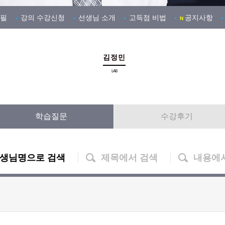
필
강의 수강신청
선생님 소개
고득점 비법
공지사항
N
김정민
LAB
학습질문
수강후기
생님명으로 검색
제목에서 검색
내용에