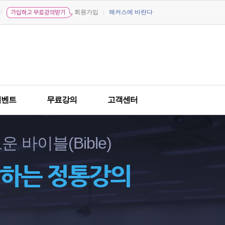
회원가입
해커스에 바란다
이벤트
무료강의
고객센터
 바이블(Bible)
악하는 정통강의