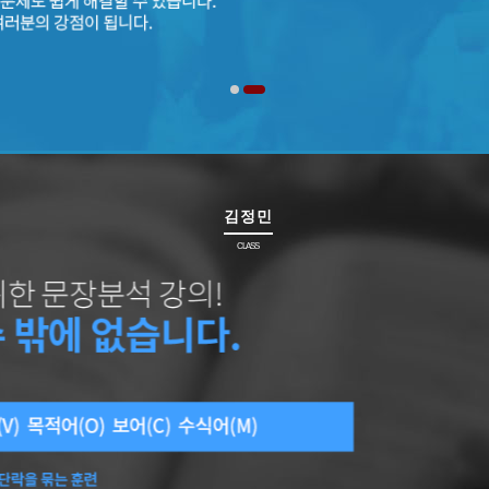
김정민
CLASS