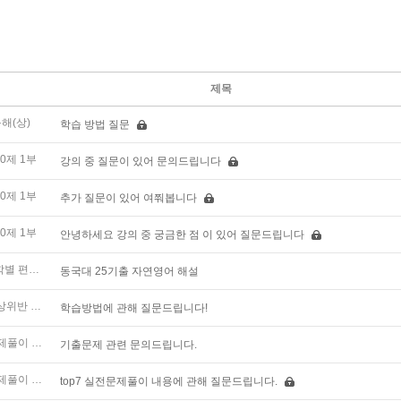
제목
해(상)
학습 방법 질문
0제 1부
강의 중 질문이 있어 문의드립니다
0제 1부
추가 질문이 있어 여쭤봅니다
0제 1부
안녕하세요 강의 중 궁금한 점 이 있어 질문드립니다
김정민 2025년도 대학별 편입기출풀이 2부
동국대 25기출 자연영어 해설
[심화특강] 김정민 최상위반 독해(유형편)
학습방법에 관해 질문드립니다!
김정민 TOP7 실전문제풀이 독해
기출문제 관련 문의드립니다.
김정민 TOP7 실전문제풀이 독해
top7 실전문제풀이 내용에 관해 질문드립니다.