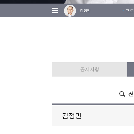
프로
김정민
공지사항
선