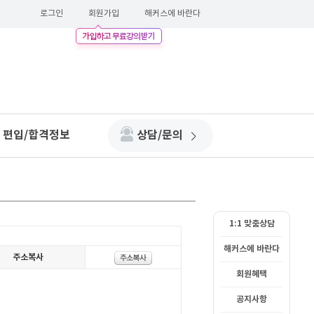
로그인
회원가입
해커스에 바란다
편입/합격정보
상담/문의
1:1 맞춤상담
해커스에 바란다
회원혜택
공지사항