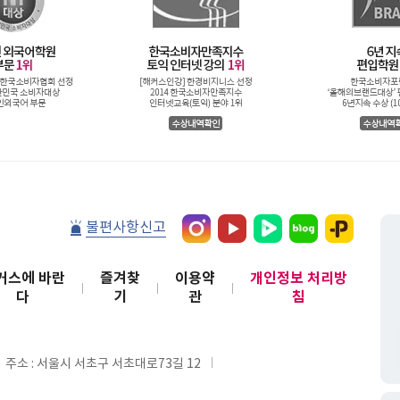
불편사항신고
커스에 바란
즐겨찾
이용약
개인정보 처리방
다
기
관
침
주소 : 서울시 서초구 서초대로73길 12