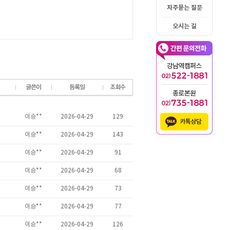
자주묻는 질문
오시는 길