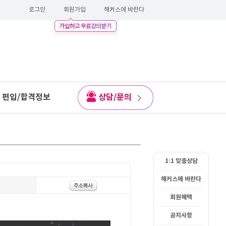
로그인
회원가입
해커스에 바란다
편입/합격정보
상담/문의
1:1 맞춤상담
해커스에 바란다
회원혜택
공지사항