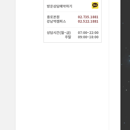
방문상담예약하기
종로본원
02.735.1881
강남역캠퍼스
02.522.1881
상담시간(월~금)
07:00~22:00
주말
09:00~18:00