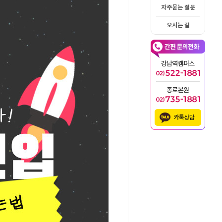
자주묻는 질문
오시는 길