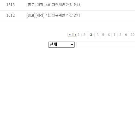
1613
[종로][개강] 4월 자연계반 개강 안내
1612
[종로][개강] 4월 인문계반 개강 안내
1
|
2
|
3
|
4
|
5
|
6
|
7
|
8
|
9
|
10