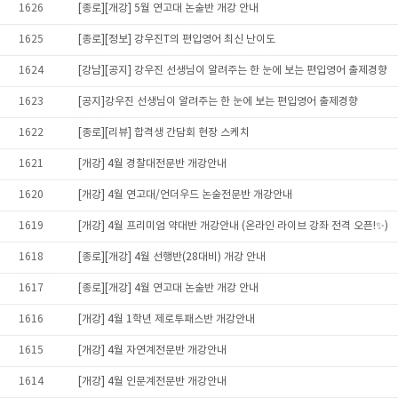
1626
[종로][개강] 5월 연고대 논술반 개강 안내
1625
[종로][정보] 강우진T의 편입영어 최신 난이도
1624
[강남][공지] 강우진 선생님이 알려주는 한 눈에 보는 편입영어 출제경향
1623
[공지]강우진 선생님이 알려주는 한 눈에 보는 편입영어 출제경향
1622
[종로][리뷰] 합격생 간담회 현장 스케치
1621
[개강] 4월 경찰대전문반 개강안내
1620
[개강] 4월 연고대/언더우드 논술전문반 개강안내
1619
[개강] 4월 프리미엄 약대반 개강안내 (온라인 라이브 강좌 전격 오픈!✨)
1618
[종로][개강] 4월 선행반(28대비) 개강 안내
1617
[종로][개강] 4월 연고대 논술반 개강 안내
1616
[개강] 4월 1학년 제로투패스반 개강안내
1615
[개강] 4월 자연계전문반 개강안내
1614
[개강] 4월 인문계전문반 개강안내