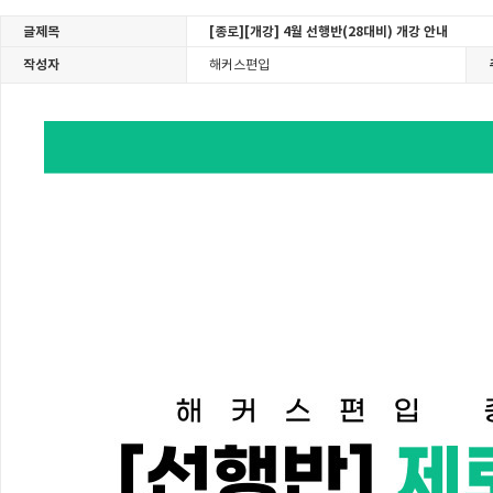
글제목
[종로][개강] 4월 선행반(28대비) 개강 안내
작성자
해커스편입