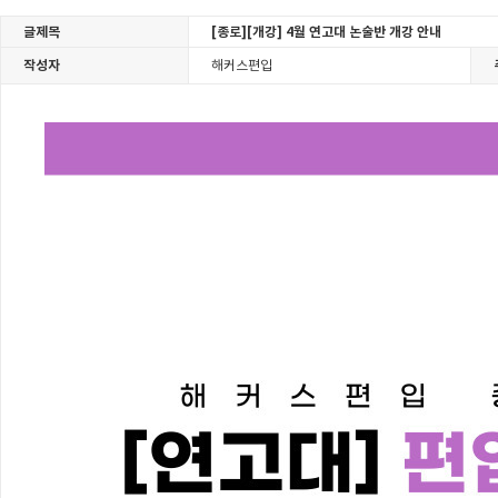
글제목
[종로][개강] 4월 연고대 논술반 개강 안내
작성자
해커스편입