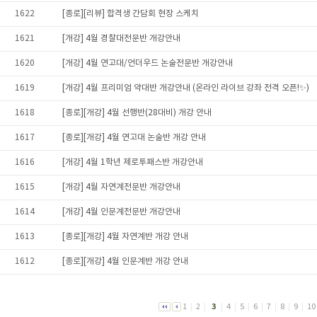
1622
[종로][리뷰] 합격생 간담회 현장 스케치
1621
[개강] 4월 경찰대전문반 개강안내
1620
[개강] 4월 연고대/언더우드 논술전문반 개강안내
1619
[개강] 4월 프리미엄 약대반 개강안내 (온라인 라이브 강좌 전격 오픈!✨)
1618
[종로][개강] 4월 선행반(28대비) 개강 안내
1617
[종로][개강] 4월 연고대 논술반 개강 안내
1616
[개강] 4월 1학년 제로투패스반 개강안내
1615
[개강] 4월 자연계전문반 개강안내
1614
[개강] 4월 인문계전문반 개강안내
1613
[종로][개강] 4월 자연계반 개강 안내
1612
[종로][개강] 4월 인문계반 개강 안내
1
|
2
|
3
|
4
|
5
|
6
|
7
|
8
|
9
|
10