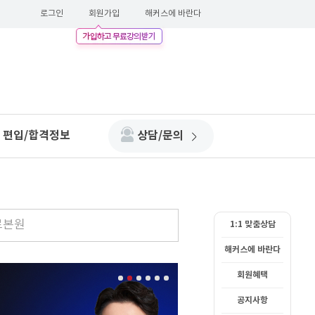
로그인
회원가입
해커스에 바란다
편입/합격정보
상담/문의
로본원
1:1 맞춤상담
해커스에 바란다
회원혜택
공지사항