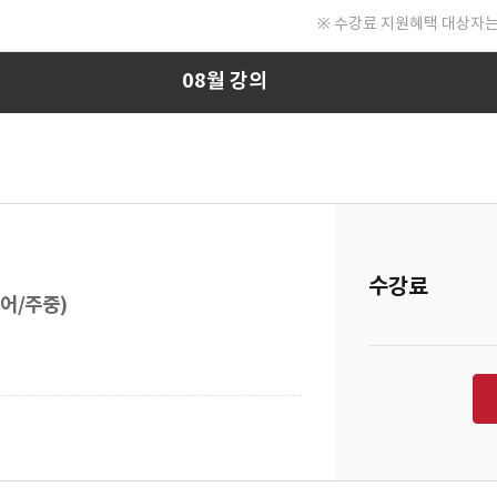
※ 수강료 지원혜택 대상자는
08월 강의
수강료
영어/주중)