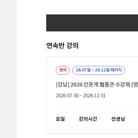
연속반 강의
영어
26.07월 ~ 26.12월 패키지
[강남] 2026 인문계 햌통큰 수강제 (
2026-07-30 ~ 2026-12-31
요일
강의시간
선생님