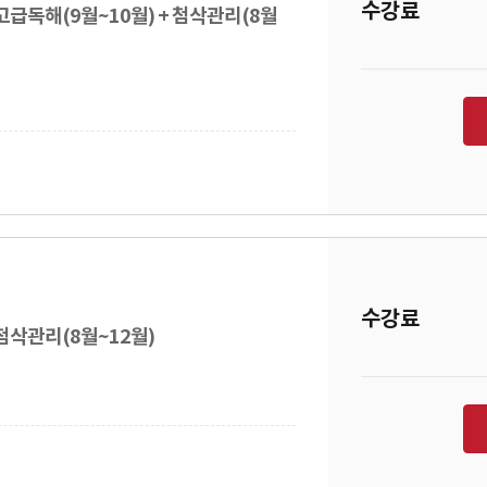
수강료
고급독해(9월~10월) + 첨삭관리(8월
수강료
첨삭관리(8월~12월)