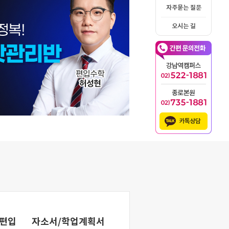
자주묻는 질문
오시는 길
편입
자소서/학업계획서