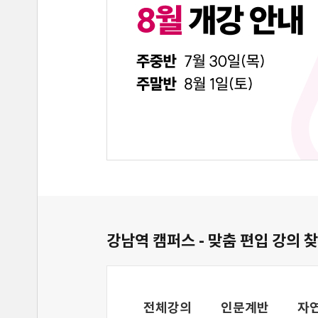
강남역 캠퍼스 - 맞춤 편입 강의 
전체강의
인문계반
자