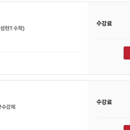
수강료
허성현T 수학)
수강료
통큰수강제