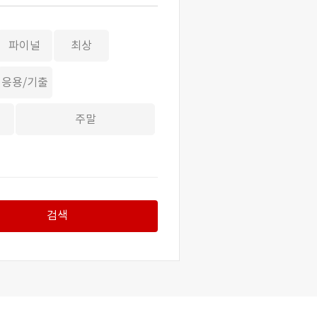
파이널
최상
응용/기출
주말
검색