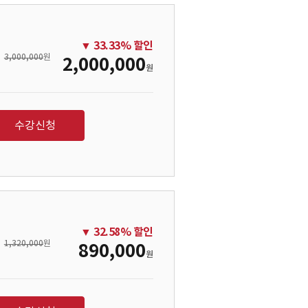
▼
33.33
% 할인
3,000,000
원
2,000,000
원
수강신청
▼
32.58
% 할인
1,320,000
원
890,000
원