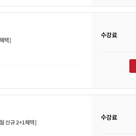
수강료
1혜택]
수강료
월 신규 2+1혜택]