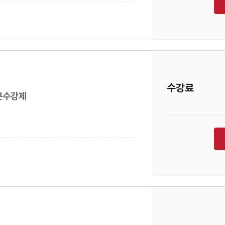
수강료
통큰수강제