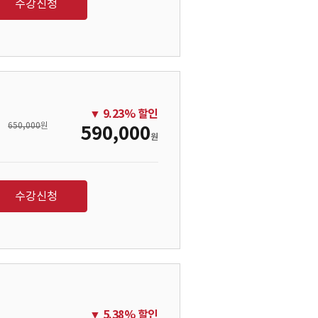
수강신청
▼
9.23
% 할인
650,000
원
590,000
원
수강신청
▼
5.38
% 할인