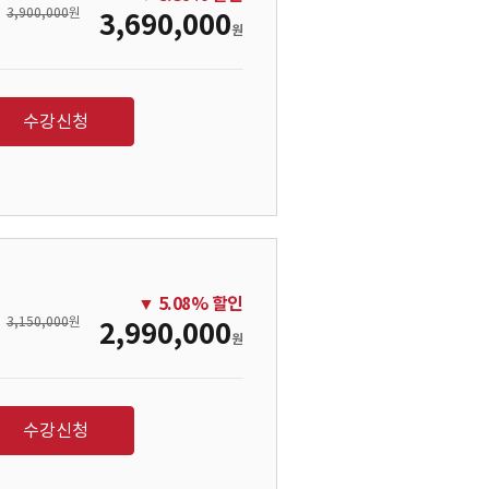
3,900,000
원
3,690,000
원
수강신청
▼
5.08
% 할인
3,150,000
원
2,990,000
원
수강신청