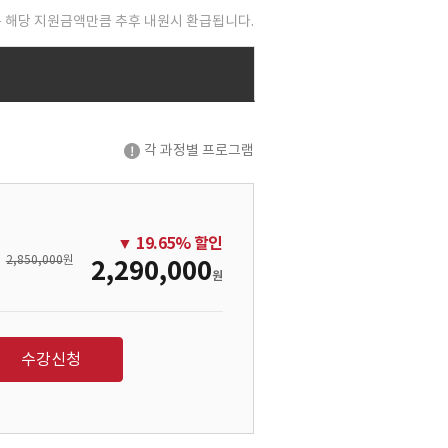
 해당 지원금액만큼 추후 내원시 환급됩니다.
각 과정별 프로그램
▼
19.65
% 할인
2,850,000
원
2,290,000
원
수강신청