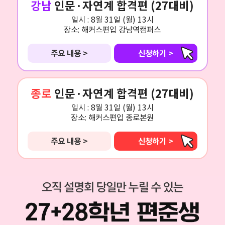
강남
인문·자연계 합격편 (27대비)
일시 :
8월 31일 (월) 13시
장소:
해커스편입 강남역캠퍼스
주요 내용 >
신청하기 >
종로
인문·자연계 합격편 (27대비)
일시 :
8월 31일 (월) 13시
장소:
해커스편입 종로본원
주요 내용 >
신청하기 >