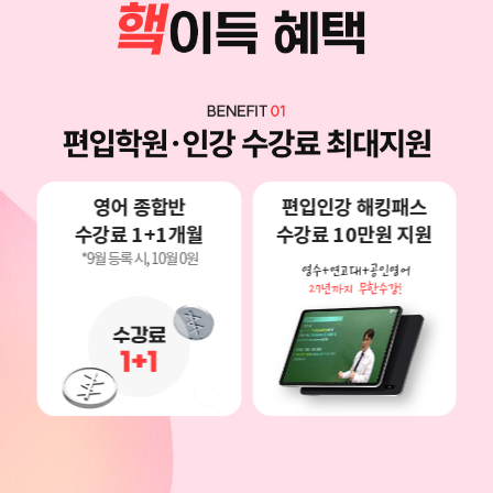
영어 종합반
편입인강 해킹패스
수강료 1+1개월
수강료 10만원 지원
*9월 등록 시, 10월 0원