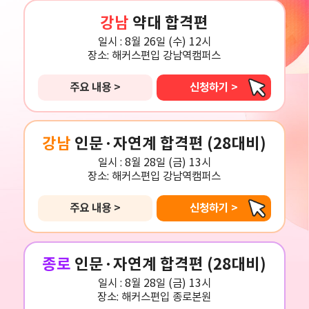
강남
약대 합격편
일시 :
8월 26일 (수) 12시
장소:
해커스편입 강남역캠퍼스
주요 내용 >
신청하기 >
강남
인문·자연계 합격편 (28대비)
일시 :
8월 28일 (금) 13시
장소:
해커스편입 강남역캠퍼스
주요 내용 >
신청하기 >
종로
인문·자연계 합격편 (28대비)
일시 :
8월 28일 (금) 13시
장소:
해커스편입 종로본원