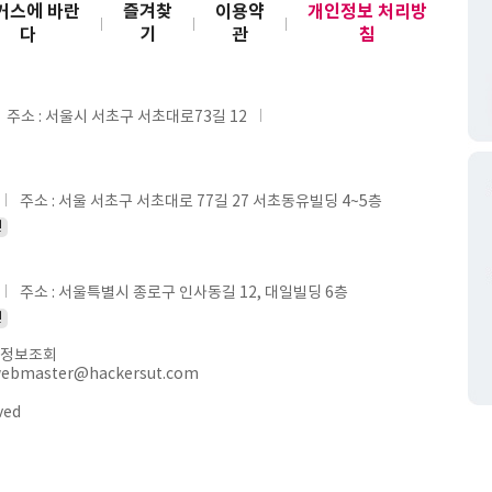
커스에 바란
즐겨찾
이용약
개인정보 처리방
다
기
관
침
주소 : 서울시 서초구 서초대로73길 12
주소 : 서울 서초구 서초대로 77길 27 서초동유빌딩 4~5층
인
주소 : 서울특별시 종로구 인사동길 12, 대일빌딩 6층
인
정보조회
webmaster@hackersut.com
ved