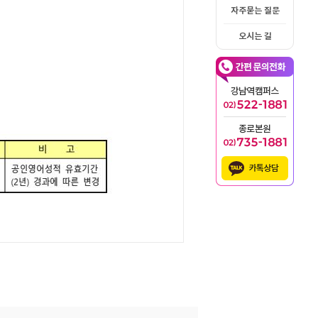
자주묻는 질문
오시는 길