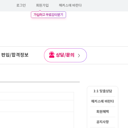
로그인
회원가입
해커스에 바란다
편입/합격정보
상담/문의
1:1 맞춤상담
해커스에 바란다
회원혜택
공지사항