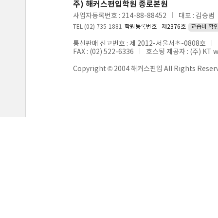
주) 해커스편입학원 종로본원
사업자등록번호 : 214-88-88452
대표 : 김승범
TEL (02) 735-1881
학원등록번호 - 제2376호
교습비 확
통신판매 신고번호 : 제 2012-서울서초-0808호
FAX : (02) 522-6336
호스팅 제공자 : (주) KT 
Copyright © 2004 해커스편입 All Rights Reser