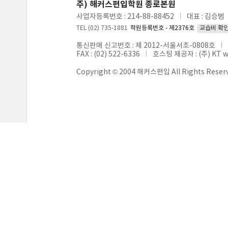
주) 해커스편입학원 종로본원
사업자등록번호 : 214-88-88452
대표 : 김승범
TEL (02) 735-1881
학원등록번호 - 제2376호
교습비 확
통신판매 신고번호 : 제 2012-서울서초-0808호
FAX : (02) 522-6336
호스팅 제공자 : (주) KT 
Copyright © 2004 해커스편입 All Rights Reser