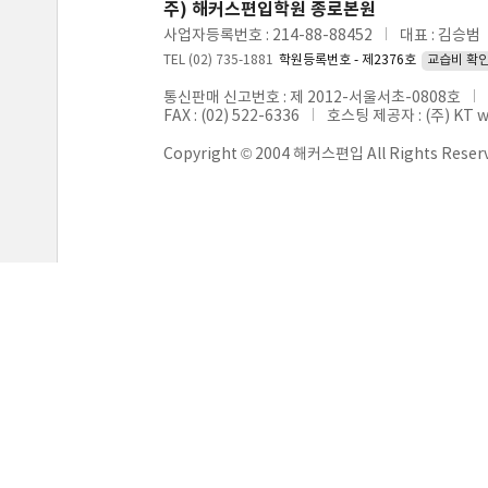
주) 해커스편입학원 종로본원
사업자등록번호 : 214-88-88452
대표 : 김승범
TEL (02) 735-1881
학원등록번호 - 제2376호
교습비 확
통신판매 신고번호 : 제 2012-서울서초-0808호
FAX : (02) 522-6336
호스팅 제공자 : (주) KT 
Copyright © 2004 해커스편입 All Rights Reser