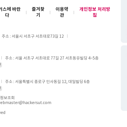
커스에 바란
즐겨찾
이용약
개인정보 처리방
다
기
관
침
주소 : 서울시 서초구 서초대로73길 12
주소 : 서울 서초구 서초대로 77길 27 서초동유빌딩 4~5층
인
주소 : 서울특별시 종로구 인사동길 12, 대일빌딩 6층
인
정보조회
webmaster@hackersut.com
ved