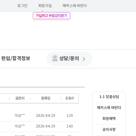
로그인
회원가입
해커스에 바란다
편입/합격정보
상담/문의
1:1 맞춤상담
해커스에 바란다
회원혜택
공지사항