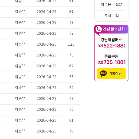
자주묻는 질문
오시는 길