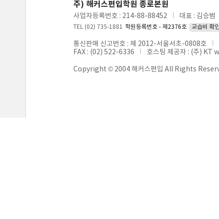
주) 해커스편입학원 종로본원
사업자등록번호 : 214-88-88452
대표 : 김승범
TEL (02) 735-1881
학원등록번호 - 제2376호
교습비 확
통신판매 신고번호 : 제 2012-서울서초-0808호
FAX : (02) 522-6336
호스팅 제공자 : (주) KT 
Copyright © 2004 해커스편입 All Rights Reser