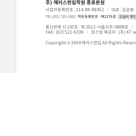
주) 해커스편입학원 종로본원
사업자등록번호 : 214-88-88452
대표 : 김승범
TEL (02) 735-1881
학원등록번호 - 제2376호
교습비 확
통신판매 신고번호 : 제 2012-서울서초-0808호
FAX : (02) 522-6336
호스팅 제공자 : (주) KT 
Copyright © 2004 해커스편입 All Rights Reser