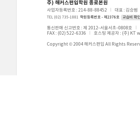
주) 해커스편입학원 종로본원
사업자등록번호 : 214-88-88452
대표 : 김승범
TEL (02) 735-1881
학원등록번호 - 제2376호
교습비 확
통신판매 신고번호 : 제 2012-서울서초-0808호
FAX : (02) 522-6336
호스팅 제공자 : (주) KT 
Copyright © 2004 해커스편입 All Rights Reser