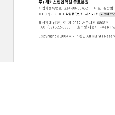
주) 해커스편입학원 종로본원
사업자등록번호 : 214-88-88452
대표 : 김승범
TEL (02) 735-1881
학원등록번호 - 제2376호
교습비 확
통신판매 신고번호 : 제 2012-서울서초-0808호
FAX : (02) 522-6336
호스팅 제공자 : (주) KT 
Copyright © 2004 해커스편입 All Rights Reser