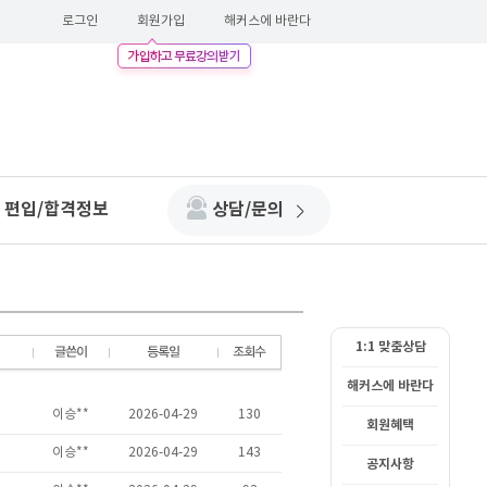
로그인
회원가입
해커스에 바란다
편입/합격정보
상담/문의
1:1 맞춤상담
해커스에 바란다
회원혜택
공지사항