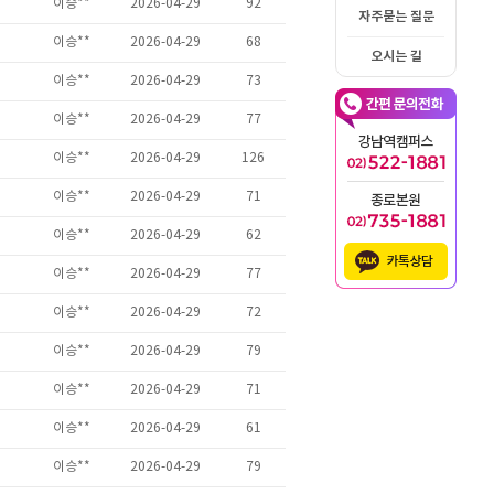
자주묻는 질문
오시는 길