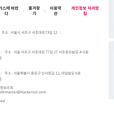
커스에 바란
즐겨찾
이용약
개인정보 처리방
다
기
관
침
주소 : 서울시 서초구 서초대로73길 12
주소 : 서울 서초구 서초대로 77길 27 서초동유빌딩 4~5층
인
주소 : 서울특별시 종로구 인사동길 12, 대일빌딩 6층
인
정보조회
webmaster@hackersut.com
ved