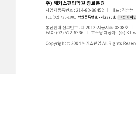
주) 해커스편입학원 종로본원
사업자등록번호 : 214-88-88452
대표 : 김승범
TEL (02) 735-1881
학원등록번호 - 제2376호
교습비 확
통신판매 신고번호 : 제 2012-서울서초-0808호
FAX : (02) 522-6336
호스팅 제공자 : (주) KT 
Copyright © 2004 해커스편입 All Rights Reser