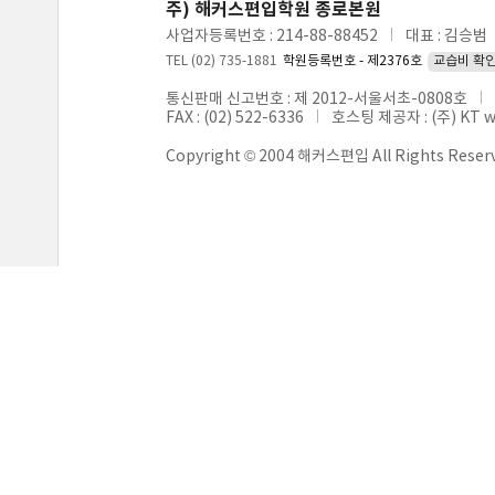
주) 해커스편입학원 종로본원
사업자등록번호 : 214-88-88452
대표 : 김승범
TEL (02) 735-1881
학원등록번호 - 제2376호
교습비 확
통신판매 신고번호 : 제 2012-서울서초-0808호
FAX : (02) 522-6336
호스팅 제공자 : (주) KT 
Copyright © 2004 해커스편입 All Rights Reser