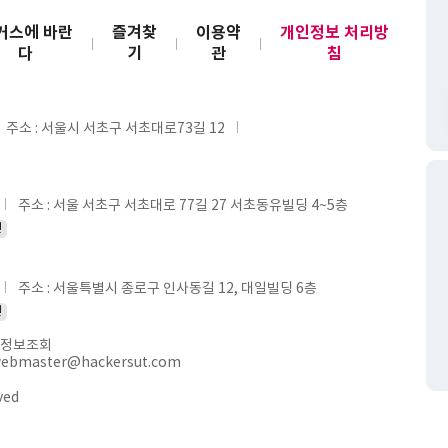
커스에 바란
즐겨찾
이용약
개인정보 처리방
다
기
관
침
주소 : 서울시 서초구 서초대로73길 12
주소 : 서울 서초구 서초대로 77길 27 서초동유빌딩 4~5층
인
주소 : 서울특별시 종로구 인사동길 12, 대일빌딩 6층
인
정보조회
webmaster@hackersut.com
ved