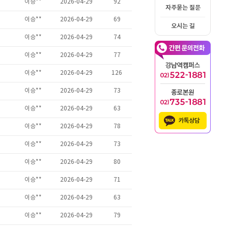
자주묻는 질문
오시는 길