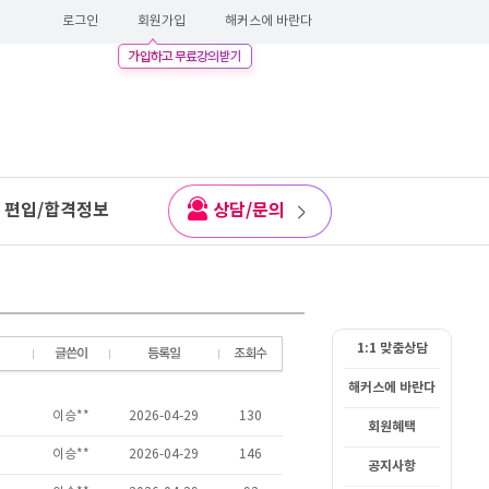
로그인
회원가입
해커스에 바란다
편입/합격정보
상담/문의
1:1 맞춤상담
해커스에 바란다
회원혜택
공지사항