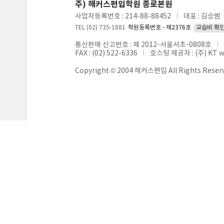
주) 해커스편입학원 종로본원
사업자등록번호 : 214-88-88452
대표 : 김승범
TEL (02) 735-1881
학원등록번호 - 제2376호
교습비 확
통신판매 신고번호 : 제 2012-서울서초-0808호
FAX : (02) 522-6336
호스팅 제공자 : (주) KT 
Copyright © 2004 해커스편입 All Rights Reser