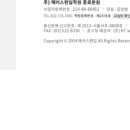
주) 해커스편입학원 종로본원
사업자등록번호 : 214-88-88452
대표 : 김승범
TEL (02) 735-1881
학원등록번호 - 제2376호
교습비 확
통신판매 신고번호 : 제 2012-서울서초-0808호
FAX : (02) 522-6336
호스팅 제공자 : (주) KT 
Copyright © 2004 해커스편입 All Rights Reser