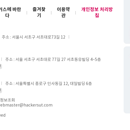
커스에 바란
즐겨찾
이용약
개인정보 처리방
다
기
관
침
주소 : 서울시 서초구 서초대로73길 12
주소 : 서울 서초구 서초대로 77길 27 서초동유빌딩 4~5층
인
주소 : 서울특별시 종로구 인사동길 12, 대일빌딩 6층
인
정보조회
webmaster@hackersut.com
ved