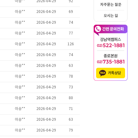
자주묻는 질문
오시는 길