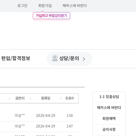
로그인
회원가입
해커스에 바란다
편입/합격정보
상담/문의
1:1 맞춤상담
해커스에 바란다
회원혜택
공지사항