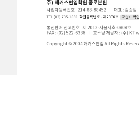
주) 해커스편입학원 종로본원
사업자등록번호 : 214-88-88452
대표 : 김승범
TEL (02) 735-1881
학원등록번호 - 제2376호
교습비 확
통신판매 신고번호 : 제 2012-서울서초-0808호
FAX : (02) 522-6336
호스팅 제공자 : (주) KT 
Copyright © 2004 해커스편입 All Rights Reser