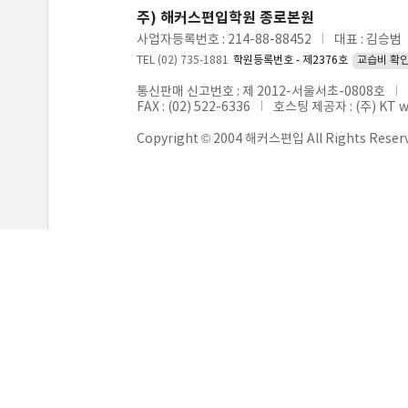
주) 해커스편입학원 종로본원
사업자등록번호 : 214-88-88452
대표 : 김승범
TEL (02) 735-1881
학원등록번호 - 제2376호
교습비 확
통신판매 신고번호 : 제 2012-서울서초-0808호
FAX : (02) 522-6336
호스팅 제공자 : (주) KT 
Copyright © 2004 해커스편입 All Rights Reser