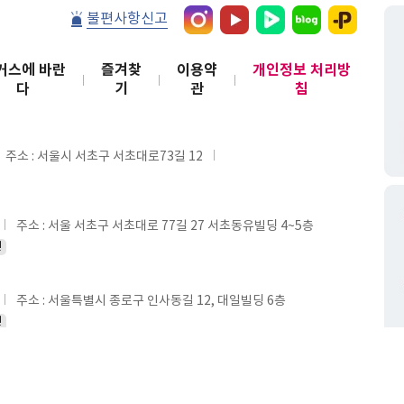
불편사항신고
커스에 바란
즐겨찾
이용약
개인정보 처리방
다
기
관
침
주소 : 서울시 서초구 서초대로73길 12
주소 : 서울 서초구 서초대로 77길 27 서초동유빌딩 4~5층
인
주소 : 서울특별시 종로구 인사동길 12, 대일빌딩 6층
인
정보조회
webmaster@hackersut.com
ved