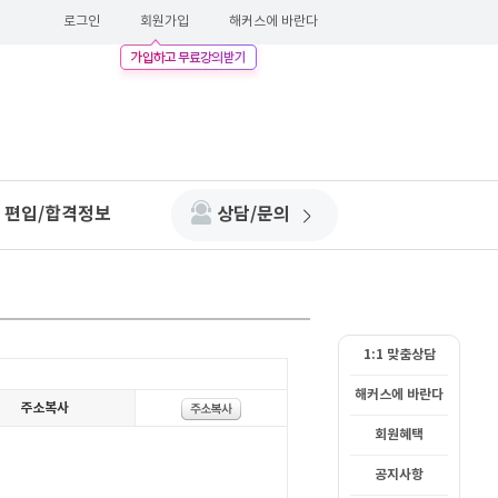
로그인
회원가입
해커스에 바란다
편입/합격정보
상담/문의
1:1 맞춤상담
해커스에 바란다
회원혜택
공지사항