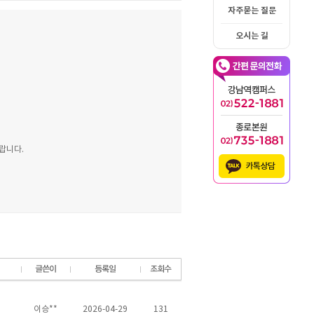
자주묻는 질문
오시는 길