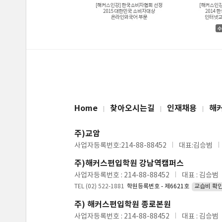
Home
찾아오시는길
인재채용
해
주)교암
사업자등록번호:214-88-88452
대표:김승범
주)해커스편입학원 강남역캠퍼스
사업자등록번호 : 214-88-88452
대표 : 김승범
TEL (02) 522-1881
학원등록번호 - 제6621호
교습비 확
주) 해커스편입학원 종로본원
사업자등록번호 : 214-88-88452
대표 : 김승범