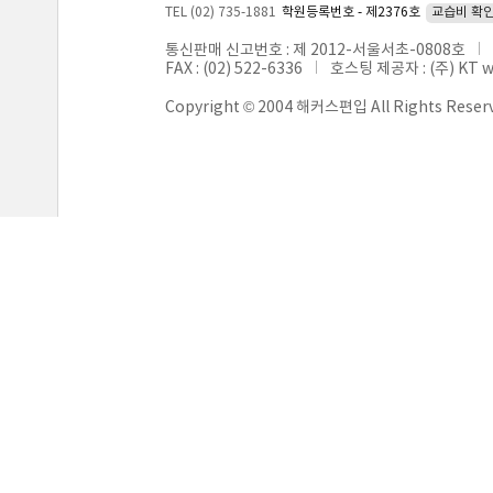
TEL (02) 735-1881
학원등록번호 - 제2376호
교습비 확
통신판매 신고번호 : 제 2012-서울서초-0808호
FAX : (02) 522-6336
호스팅 제공자 : (주) KT 
Copyright © 2004 해커스편입 All Rights Reser