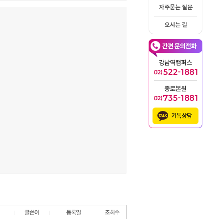
자주묻는 질문
오시는 길