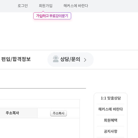
로그인
회원가입
해커스에 바란다
편입/합격정보
상담/문의
1:1 맞춤상담
해커스에 바란다
회원혜택
공지사항