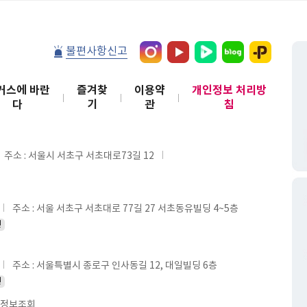
불편사항신고
커스에 바란
즐겨찾
이용약
개인정보 처리방
다
기
관
침
주소 : 서울시 서초구 서초대로73길 12
주소 : 서울 서초구 서초대로 77길 27 서초동유빌딩 4~5층
인
주소 : 서울특별시 종로구 인사동길 12, 대일빌딩 6층
인
정보조회