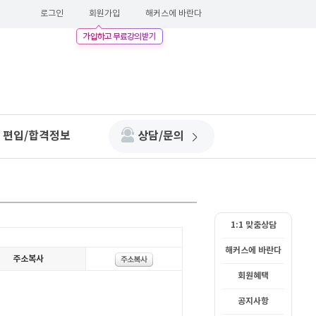
로그인
회원가입
해커스에 바란다
편입/합격정보
상담/문의
1:1 맞춤상담
해커스에 바란다
회원혜택
공지사항