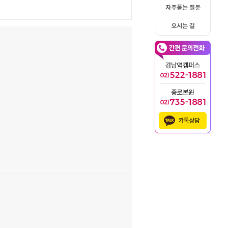
자주묻는 질문
오시는 길