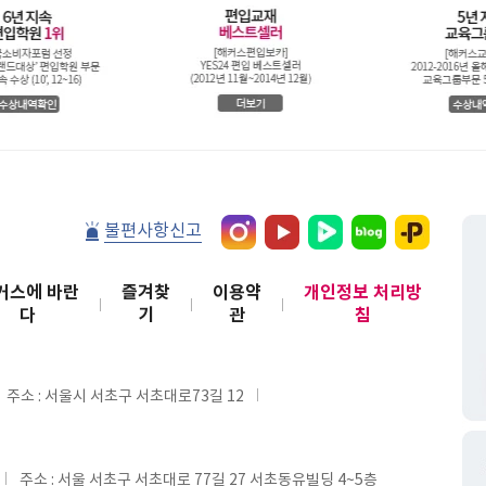
불편사항신고
커스에 바란
즐겨찾
이용약
개인정보 처리방
다
기
관
침
주소 : 서울시 서초구 서초대로73길 12
주소 : 서울 서초구 서초대로 77길 27 서초동유빌딩 4~5층