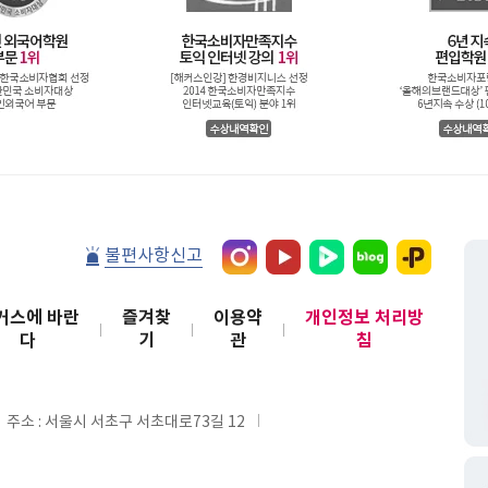
불편사항신고
커스에 바란
즐겨찾
이용약
개인정보 처리방
다
기
관
침
주소 : 서울시 서초구 서초대로73길 12