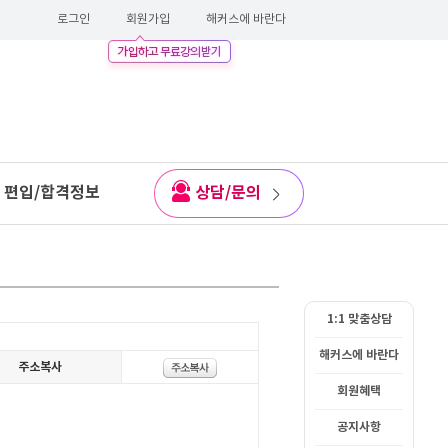
로그인
회원가입
해커스에 바란다
편입/합격정보
상담/문의
1:1 맞춤상담
해커스에 바란다
회원혜택
공지사항