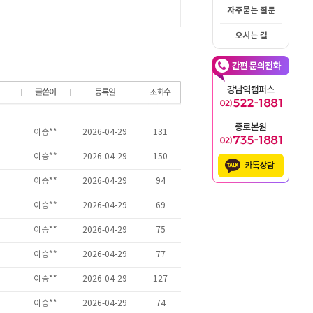
자주묻는 질문
오시는 길