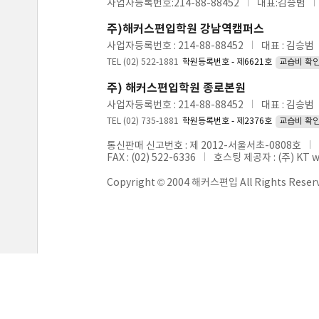
사업자등록번호:214-88-88452
대표:김승범
주)해커스편입학원 강남역캠퍼스
사업자등록번호 : 214-88-88452
대표 : 김승범
TEL (02) 522-1881
학원등록번호 - 제6621호
교습비 확
주) 해커스편입학원 종로본원
사업자등록번호 : 214-88-88452
대표 : 김승범
TEL (02) 735-1881
학원등록번호 - 제2376호
교습비 확
통신판매 신고번호 : 제 2012-서울서초-0808호
FAX : (02) 522-6336
호스팅 제공자 : (주) KT 
Copyright © 2004 해커스편입 All Rights Reser