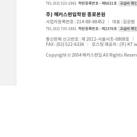
TEL (02) 522-1881
학원등록번호 - 제6621호
교습비 확
주) 해커스편입학원 종로본원
사업자등록번호 : 214-88-88452
대표 : 김승범
TEL (02) 735-1881
학원등록번호 - 제2376호
교습비 확
통신판매 신고번호 : 제 2012-서울서초-0808호
FAX : (02) 522-6336
호스팅 제공자 : (주) KT 
Copyright © 2004 해커스편입 All Rights Reser