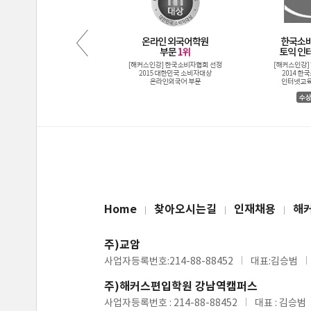
Home
찾아오시는길
인재채용
해
주)교암
사업자등록번호:214-88-88452
대표:김승범
주)해커스편입학원 강남역캠퍼스
사업자등록번호 : 214-88-88452
대표 : 김승범