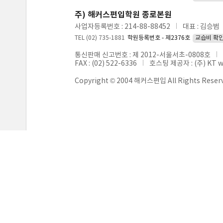
주) 해커스편입학원 종로본원
사업자등록번호 : 214-88-88452
대표 : 김승범
TEL (02) 735-1881
학원등록번호 - 제2376호
교습비 확
통신판매 신고번호 : 제 2012-서울서초-0808호
FAX : (02) 522-6336
호스팅 제공자 : (주) KT 
Copyright © 2004 해커스편입 All Rights Reser