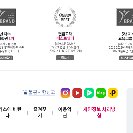
불편사항신고
커스에 바란
즐겨찾
이용약
개인정보 처리방
다
기
관
침