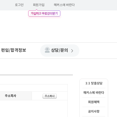
로그인
회원가입
해커스에 바란다
편입/합격정보
상담/문의
1:1 맞춤상담
해커스에 바란다
회원혜택
공지사항