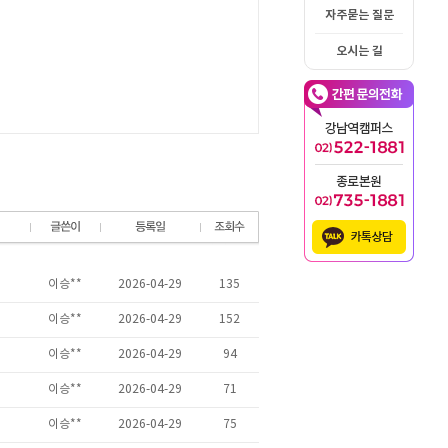
자주묻는 질문
오시는 길