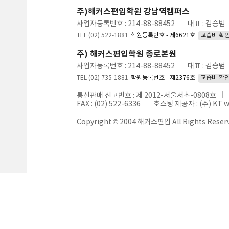
주)해커스편입학원 강남역캠퍼스
사업자등록번호 : 214-88-88452
대표 : 김승범
TEL (02) 522-1881
학원등록번호 - 제6621호
교습비 확
주) 해커스편입학원 종로본원
사업자등록번호 : 214-88-88452
대표 : 김승범
TEL (02) 735-1881
학원등록번호 - 제2376호
교습비 확
통신판매 신고번호 : 제 2012-서울서초-0808호
FAX : (02) 522-6336
호스팅 제공자 : (주) KT 
Copyright © 2004 해커스편입 All Rights Reser