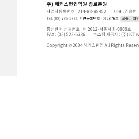
주) 해커스편입학원 종로본원
사업자등록번호 : 214-88-88452
대표 : 김승범
TEL (02) 735-1881
학원등록번호 - 제2376호
교습비 확
통신판매 신고번호 : 제 2012-서울서초-0808호
FAX : (02) 522-6336
호스팅 제공자 : (주) KT 
Copyright © 2004 해커스편입 All Rights Reser