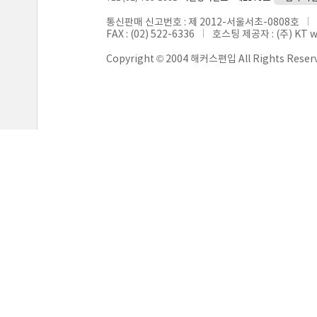
통신판매 신고번호 : 제 2012-서울서초-0808호
FAX : (02) 522-6336
호스팅 제공자 : (주) KT 
Copyright © 2004 해커스편입 All Rights Reser