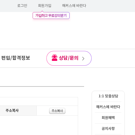
로그인
회원가입
해커스에 바란다
편입/합격정보
상담/문의
1:1 맞춤상담
해커스에 바란다
회원혜택
공지사항