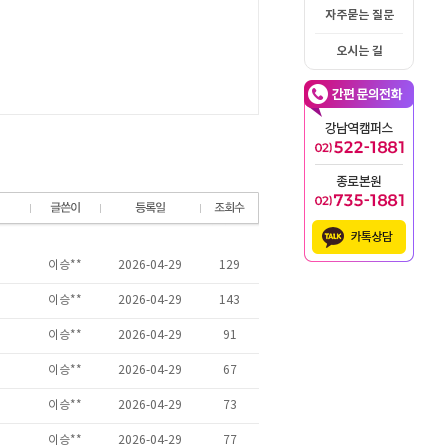
자주묻는 질문
오시는 길