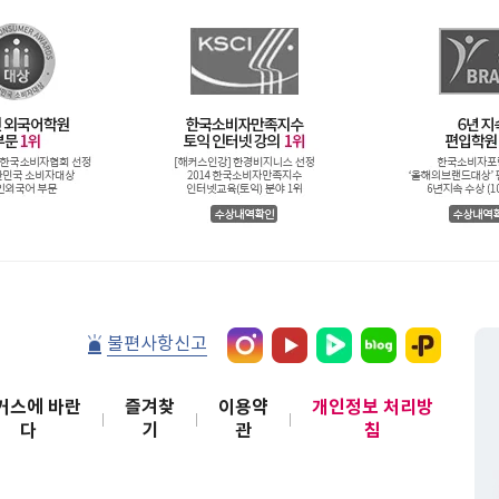
불편사항신고
커스에 바란
즐겨찾
이용약
개인정보 처리방
다
기
관
침