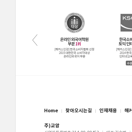
Home
찾아오시는길
인재채용
해
주)교암