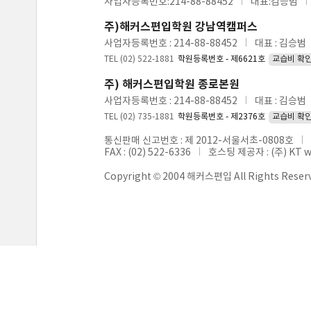
사업자등록번호:214-88-88452
대표:김승범
주)해커스편입학원 강남역캠퍼스
사업자등록번호 : 214-88-88452
대표 : 김승범
TEL (02) 522-1881
학원등록번호 - 제6621호
교습비 확
주) 해커스편입학원 종로본원
사업자등록번호 : 214-88-88452
대표 : 김승범
TEL (02) 735-1881
학원등록번호 - 제2376호
교습비 확
통신판매 신고번호 : 제 2012-서울서초-0808호
FAX : (02) 522-6336
호스팅 제공자 : (주) KT 
Copyright © 2004 해커스편입 All Rights Reser